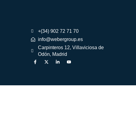
+(34) 902 72 71 70
info@webergroup.es
Carpinteros 12, Villaviciosa de
Odón, Madrid