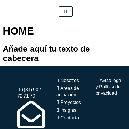
HOME
Añade aquí tu texto de
cabecera
Nosotros
Aviso legal
y Política de
Áreas de
+(34) 902
privacidad
actuación
72 71 70
Proyectos
Insights
Contacto